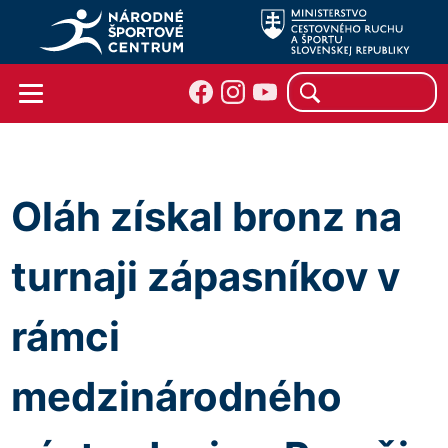
Oláh získal bronz na
turnaji zápasníkov v
rámci
medzinárodného