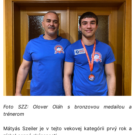
Foto SZZ: Olover Oláh s bronzovou medailou a
trénerom
Mátyás Szeiler je v tejto vekovej kategórii prvý rok a