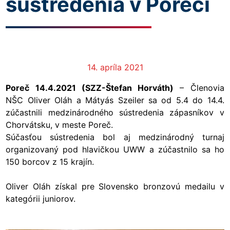
sústredenia v Poreči
14. apríla 2021
Poreč 14.4.2021 (SZZ-Štefan Horváth)
– Členovia
NŠC Oliver Oláh a Mátyás Szeiler sa od 5.4 do 14.4.
zúčastnili medzinárodného sústredenia zápasníkov v
Chorvátsku, v meste Poreč.
Súčasťou sústredenia bol aj medzinárodný turnaj
organizovaný pod hlavičkou UWW a zúčastnilo sa ho
150 borcov z 15 krajín.
Oliver Oláh získal pre Slovensko bronzovú medailu v
kategórii juniorov.