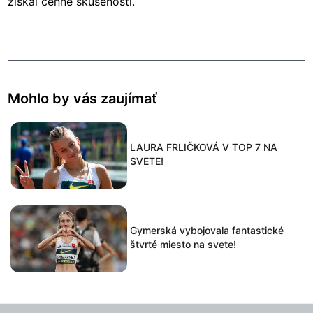
získal cenné skúsenosti.
Mohlo by vás zaujímať
LAURA FRLIČKOVÁ V TOP 7 NA
SVETE!
Gymerská vybojovala fantastické
štvrté miesto na svete!