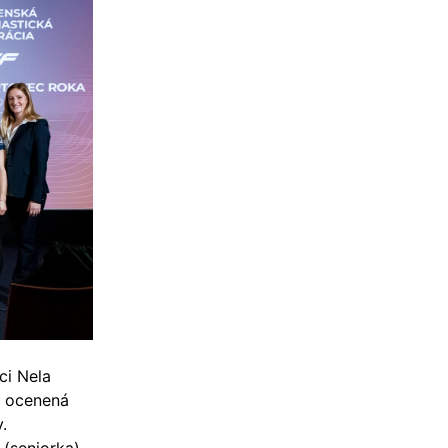
ci Nela
 ocenená
.