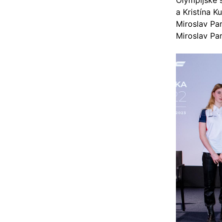
Olympijské 
a Kristína K
Miroslav Par
Miroslav Pa