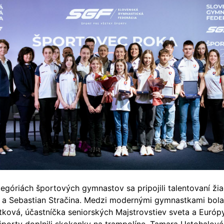
tegóriách športových gymnastov sa pripojili talentovaní žia
 a Sebastian Stračina.
Medzi modernými gymnastkami bola
tková, účastníčka seniorských Majstrovstiev sveta a Európy