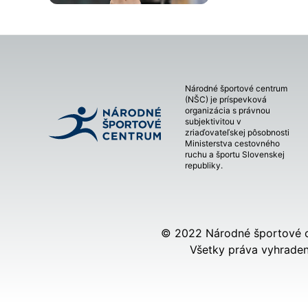
Národné športové centrum
(NŠC) je príspevková
organizácia s právnou
subjektivitou v
zriaďovateľskej pôsobnosti
Ministerstva cestovného
ruchu a športu Slovenskej
republiky.
© 2022 Národné športové 
Všetky práva vyhraden