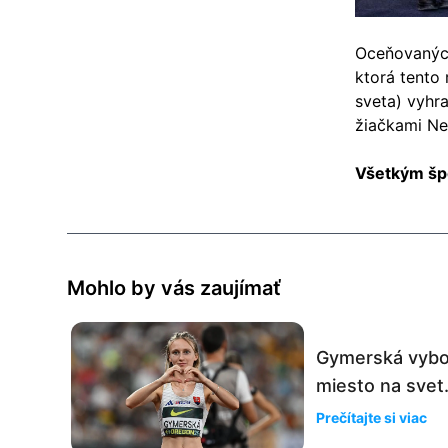
Oceňovaných
ktorá tento
sveta) vyhra
žiačkami Ne
Všetkým šp
Mohlo by vás zaujímať
Gymerská vyboj
miesto na svet.
Prečítajte si viac