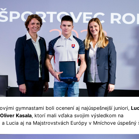
ovými gymnastami boli ocenení aj najúspešnejší juniori,
Luc
Oliver Kasala
, ktorí mali vďaka svojim výsledkom na
a Lucia aj na Majstrovstvách Európy v Mníchove úspešný