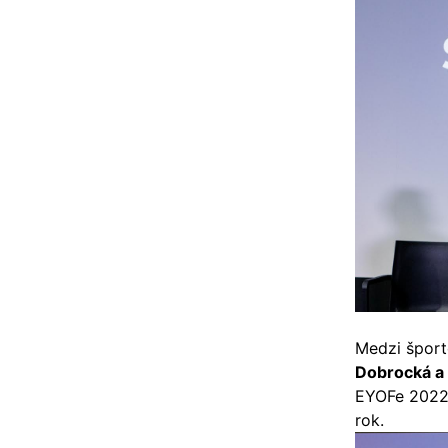
Medzi šport
Dobrocká a 
EYOFe 2022 
rok.