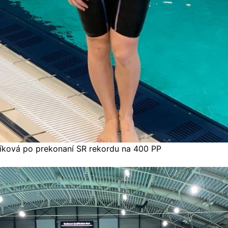
níková po prekonaní SR rekordu na 400 PP