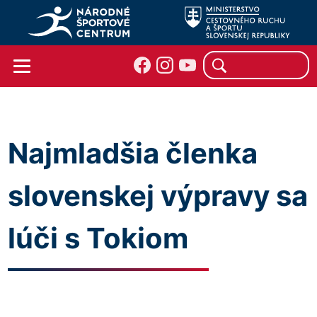
Najmladšia členka
slovenskej výpravy sa
lúči s Tokiom