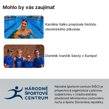
Mohlo by vás zaujímať
Karolína Valko prepísala históriu
slovenského plávania.
Dominik Ivančík šiesty v Európe!
Národné športové centrum (NŠC) je
príspevková organizácia s právnou
subjektivitou v zriaďovateľskej
pôsobnosti Ministerstva cestovného
ruchu a športu Slovenskej republiky.