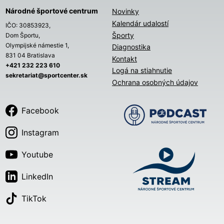
Národné športové centrum
Novinky
Kalendár udalostí
IČO: 30853923,
Športy
Dom Športu,
Olympijské námestie 1,
Diagnostika
831 04 Bratislava
Kontakt
+421 232 223 610
Logá na stiahnutie
sekretariat@sportcenter.sk
Ochrana osobných údajov
Facebook
Instagram
Youtube
LinkedIn
TikTok