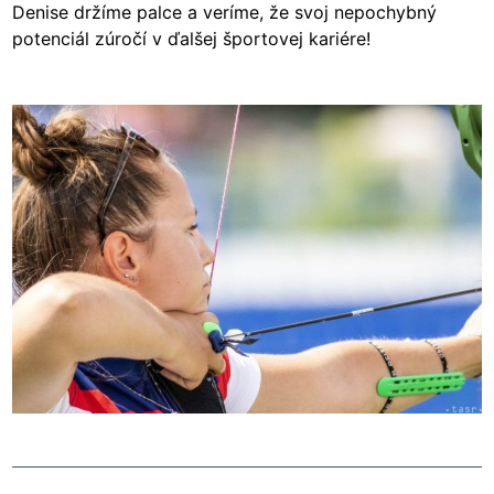
Denise držíme palce a veríme, že svoj nepochybný
potenciál zúročí v ďalšej športovej kariére!