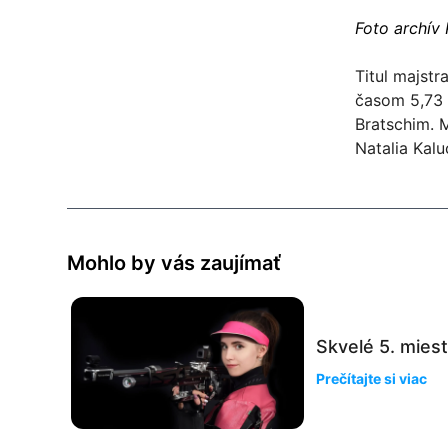
Foto archív 
Titul majstr
časom 5,73
Bratschim. 
Natalia Kalu
Mohlo by vás zaujímať
Skvelé 5. mies
Prečítajte si viac