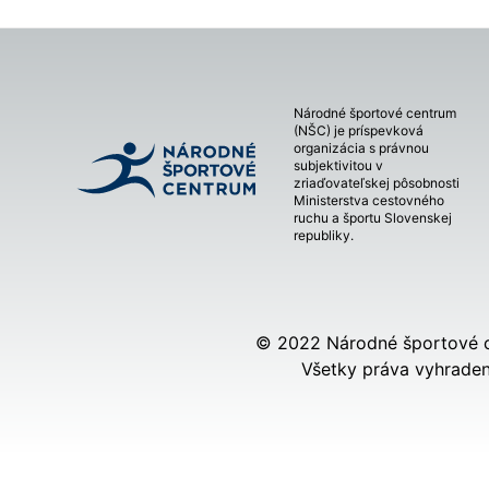
Národné športové centrum
(NŠC) je príspevková
organizácia s právnou
subjektivitou v
zriaďovateľskej pôsobnosti
Ministerstva cestovného
ruchu a športu Slovenskej
republiky.
© 2022 Národné športové 
Všetky práva vyhraden