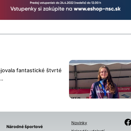
ovala fantastické štvrté
..
Novinky
Národné športové