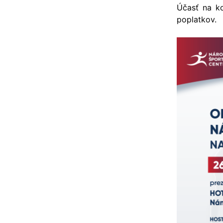
Účasť na k
poplatkov.