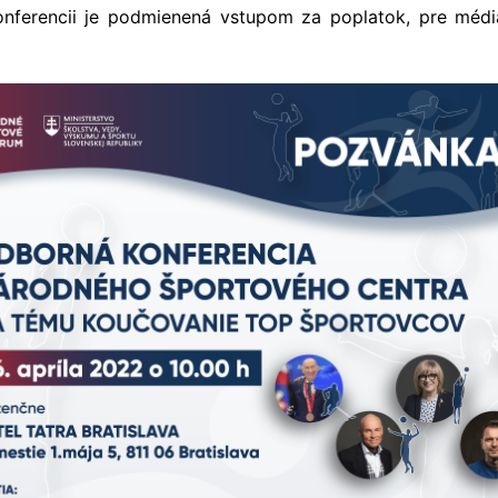
onferencii je podmienená vstupom za poplatok, pre médi