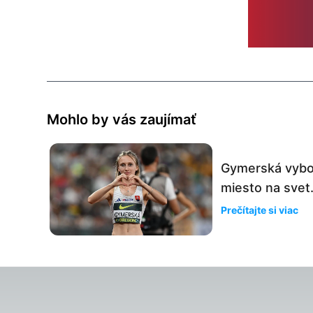
Mohlo by vás zaujímať
Gymerská vyboj
miesto na svet.
Prečítajte si viac