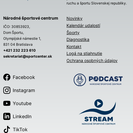
ruchu a športu Slovenskej republiky.
Národné športové centrum
Novinky
Kalendár udalostí
IČO: 30853923,
Športy
Dom Športu,
Olympijské námestie 1,
Diagnostika
831 04 Bratislava
Kontakt
+421 232 223 610
Logá na stiahnutie
sekretariat@sportcenter.sk
Ochrana osobných údajov
Facebook
Instagram
Youtube
LinkedIn
TikTok