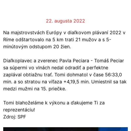
22. augusta 2022
Na majstrovstvách Európy v diaľkovom plávaní 2022 v
Ríme odštartovalo na 5 km trati 21 mužov a s 5-
minútovým odstupom 20 žien.
Diaľkoplavec a zverenec Pavla Peciara - Tomáš Peciar
sa súpermi vo vlnách nedal odradiť a perfektne
zaplával obtiažnu trať. Tomi dohmatol v čase 56:33,0
min. a so stratou na víťaza +4,19,5 min. Umiestnil sa tak
medzi mužmi na 15. priečke.
Tomi blahoželáme k výkonu a ďakujeme Ti za
reprezentáciu!
Zdroj: SPF