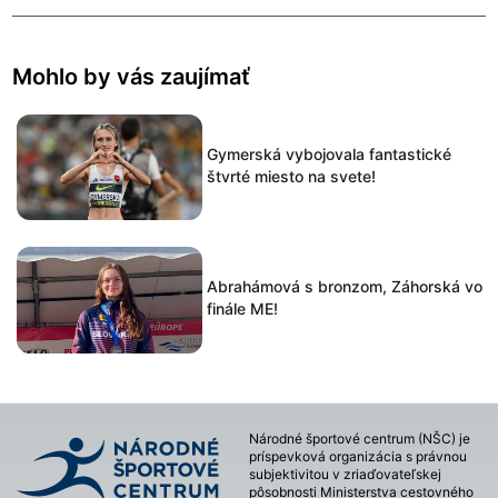
Mohlo by vás zaujímať
Gymerská vybojovala fantastické
štvrté miesto na svete!
Abrahámová s bronzom, Záhorská vo
finále ME!
Národné športové centrum (NŠC) je
príspevková organizácia s právnou
subjektivitou v zriaďovateľskej
pôsobnosti Ministerstva cestovného