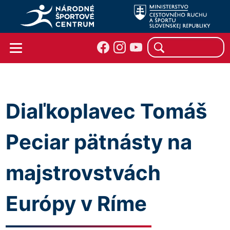
Diaľkoplavec Tomáš
Peciar pätnásty na
majstrovstvách
Európy v Ríme