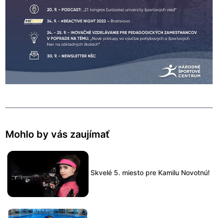
Mohlo by vás zaujímať
Skvelé 5. miesto pre Kamilu Novotnú!