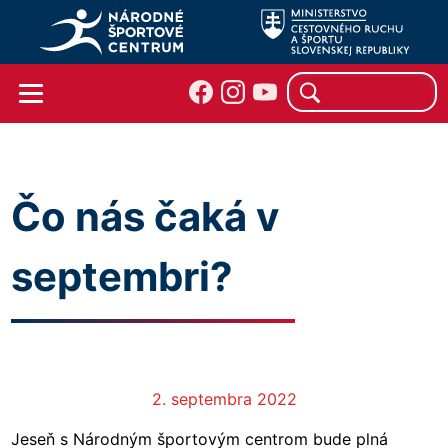
Čo nás čaká v
septembri?
2. septembra 2022
Jeseň s Národným športovým centrom bude plná