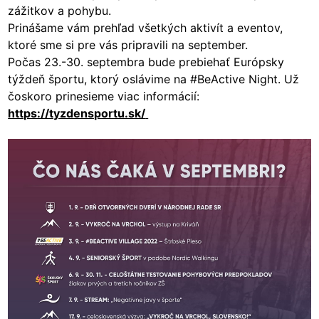
zážitkov a pohybu.
Prinášame vám prehľad všetkých aktivít a eventov,
ktoré sme si pre vás pripravili na september.
Počas 23.-30. septembra bude prebiehať Európsky
týždeň športu, ktorý oslávime na #BeActive Night. Už
čoskoro prinesieme viac informácií:
https://tyzdensportu.sk/