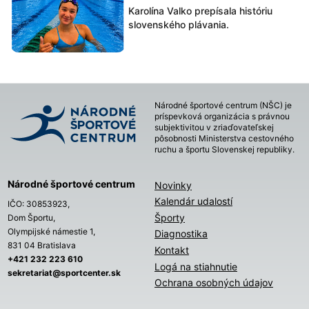
Karolína Valko prepísala históriu
slovenského plávania.
Národné športové centrum (NŠC) je
príspevková organizácia s právnou
subjektivitou v zriaďovateľskej
pôsobnosti Ministerstva cestovného
ruchu a športu Slovenskej republiky.
Národné športové centrum
Novinky
Kalendár udalostí
IČO: 30853923,
Športy
Dom Športu,
Olympijské námestie 1,
Diagnostika
831 04 Bratislava
Kontakt
+421 232 223 610
Logá na stiahnutie
sekretariat@sportcenter.sk
Ochrana osobných údajov