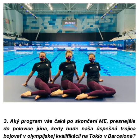
3. Aký program vás čaká po skončení ME, presnejšie
do polovice júna, kedy bude naša úspešná trojica
bojovať v olympijskej kvalifikácii na Tokio v Barcelone?