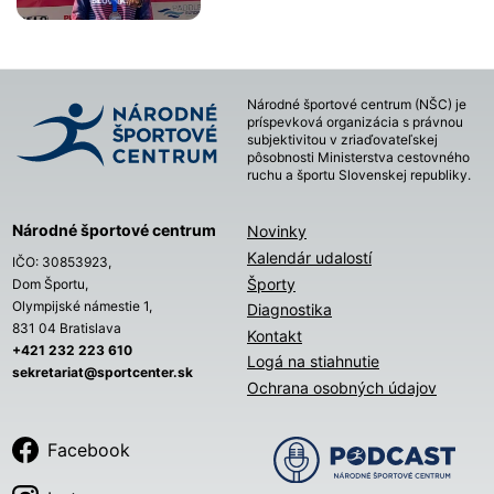
Národné športové centrum (NŠC) je
príspevková organizácia s právnou
subjektivitou v zriaďovateľskej
pôsobnosti Ministerstva cestovného
ruchu a športu Slovenskej republiky.
Národné športové centrum
Novinky
Kalendár udalostí
IČO: 30853923,
Športy
Dom Športu,
Olympijské námestie 1,
Diagnostika
831 04 Bratislava
Kontakt
+421 232 223 610
Logá na stiahnutie
sekretariat@sportcenter.sk
Ochrana osobných údajov
Facebook