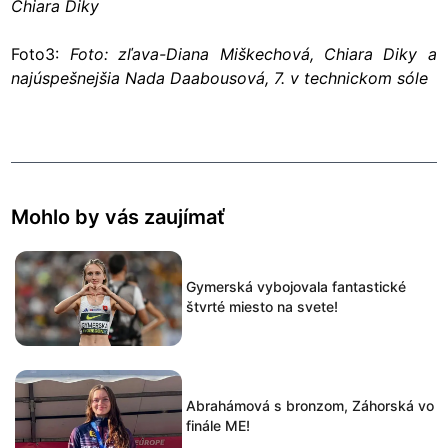
Chiara Diky
Foto3:
Foto: zľava-Diana Miškechová, Chiara Diky a
najúspešnejšia Nada Daabousová, 7. v technickom sóle
Mohlo by vás zaujímať
Gymerská vybojovala fantastické
štvrté miesto na svete!
Abrahámová s bronzom, Záhorská vo
finále ME!