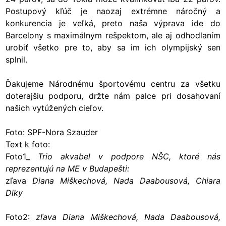
Postupový kľúč je naozaj extrémne náročný a
konkurencia je veľká, preto naša výprava ide do
Barcelony s maximálnym rešpektom, ale aj odhodlaním
urobiť všetko pre to, aby sa im ich olympijský sen
splnil.
Ďakujeme Národnému športovému centru za všetku
doterajšiu podporu, držte nám palce pri dosahovaní
našich vytúžených cieľov.
Foto: SPF-Nora Szauder
Text k foto:
Foto1_
Trio akvabel v podpore NŠC, ktoré nás
reprezentujú na ME v Budapešti:
zľava
Diana Miškechová, Nada Daabousová, Chiara
Diky
Foto2:
zľava Diana Miškechová, Nada Daabousová,