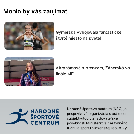
Mohlo by vás zaujímať
Gymerská vybojovala fantastické
štvrté miesto na svete!
Abrahámová s bronzom, Záhorská vo
finále ME!
Národné športové centrum (NŠC) je
príspevková organizácia s právnou
subjektivitou v zriaďovateľskej
pôsobnosti Ministerstva cestovného
ruchu a športu Slovenskej republiky.