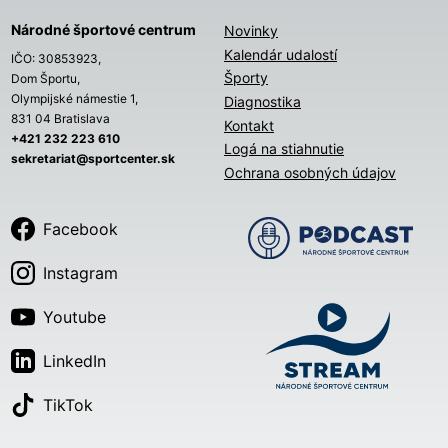
Národné športové centrum
Novinky
Kalendár udalostí
IČO: 30853923,
Športy
Dom Športu,
Olympijské námestie 1,
Diagnostika
831 04 Bratislava
Kontakt
+421 232 223 610
Logá na stiahnutie
sekretariat@sportcenter.sk
Ochrana osobných údajov
Facebook
Instagram
Youtube
LinkedIn
TikTok