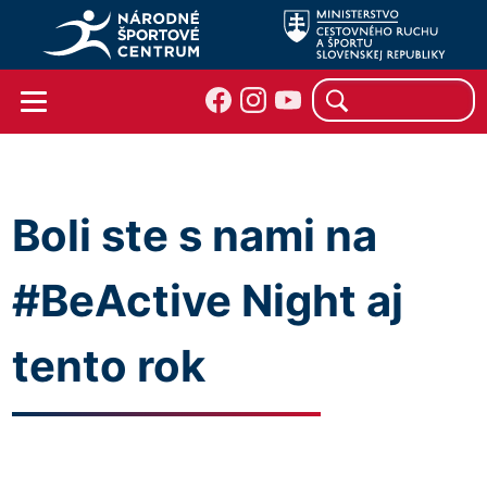
Boli ste s nami na
#BeActive Night aj
tento rok