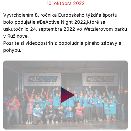
10. októbra 2022
Vyvrcholením 8. ročníka Európskeho týždňa športu
bolo podujatie #BeActive Night 2022,ktoré sa
uskutočnilo 24. septembra 2022 vo Wetzlerovom parku
v Ružinove.
Pozrite si videozostrih z popoludnia plného zábavy a
pohybu.