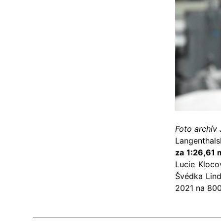
Foto archív
Langenthals
za 1:26,61 
Lucie Kloco
Švédka Lind
2021 na 800