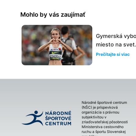
Mohlo by vás zaujímať
Gymerská vyboj
miesto na svet.
Prečítajte si viac
Národné športové centrum
(NŠC) je príspevková
organizácia s právnou
subjektivitou v
zriaďovateľskej pôsobnosti
Ministerstva cestovného
ruchu a športu Slovenskej