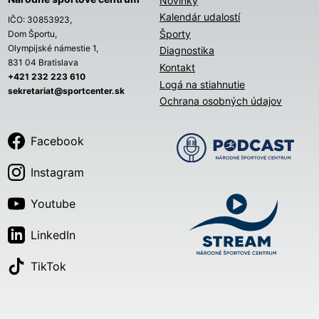
Novinky
Kalendár udalostí
IČO: 30853923,
Športy
Dom Športu,
Olympijské námestie 1,
Diagnostika
831 04 Bratislava
Kontakt
+421 232 223 610
Logá na stiahnutie
sekretariat@sportcenter.sk
Ochrana osobných údajov
Facebook
Instagram
Youtube
LinkedIn
TikTok