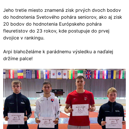
Jeho tretie miesto znamená zisk prvých dvoch bodov
do hodnotenia Svetového pohára seniorov, ako aj zisk
20 bodov do hodnotenia Európskeho pohára
fleuretistov do 23 rokov, kde postupuje do prvej
dvojice v rankingu.
Arpi blahoželáme k parádnemu výsledku a naďalej
držíme palce!