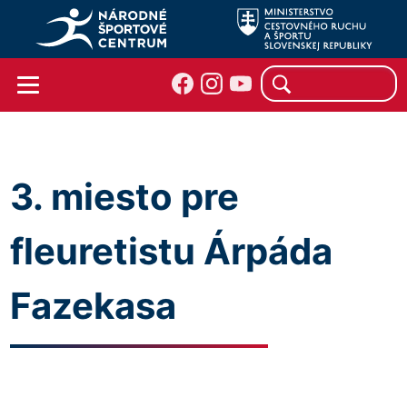
3. miesto pre
fleuretistu Árpáda
Fazekasa