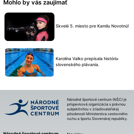
Mohlo by vás zaujímať
Skvelé 5. miesto pre Kamilu Novotnú!
Karolína Valko prepísala históriu
slovenského plávania.
Národné športové centrum (NŠC) je
príspevková organizácia s právnou
subjektivitou v zriaďovateľskej
pôsobnosti Ministerstva cestovného
ruchu a športu Slovenskej republiky.
Národné športové centrum